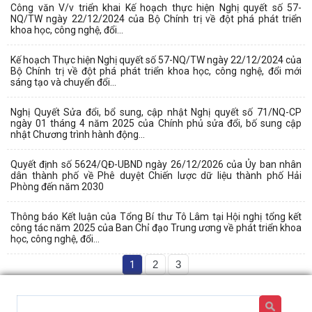
Công văn V/v triển khai Kế hoạch thực hiện Nghị quyết số 57-
NQ/TW ngày 22/12/2024 của Bộ Chính trị về đột phá phát triển
khoa học, công nghệ, đổi...
Kế hoạch Thực hiện Nghị quyết số 57-NQ/TW ngày 22/12/2024 của
Bộ Chính trị về đột phá phát triển khoa học, công nghệ, đổi mới
sáng tạo và chuyển đổi...
Nghị Quyết Sửa đổi, bổ sung, cập nhật Nghị quyết số 71/NQ-CP
ngày 01 tháng 4 năm 2025 của Chính phủ sửa đổi, bố sung cập
nhật Chương trình hành động...
Quyết định số 5624/QĐ-UBND ngày 26/12/2026 của Ủy ban nhân
dân thành phố về Phê duyệt Chiến lược dữ liệu thành phố Hải
Phòng đến năm 2030
Thông báo Kết luận của Tổng Bí thư Tô Lâm tại Hội nghị tổng kết
công tác năm 2025 của Ban Chỉ đạo Trung ương về phát triển khoa
học, công nghệ, đổi...
1
2
3