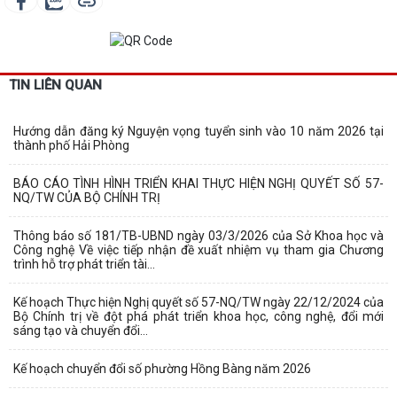
TIN LIÊN QUAN
Hướng dẫn đăng ký Nguyện vọng tuyển sinh vào 10 năm 2026 tại
thành phố Hải Phòng
BÁO CÁO TÌNH HÌNH TRIỂN KHAI THỰC HIỆN NGHỊ QUYẾT SỐ 57-
NQ/TW CỦA BỘ CHÍNH TRỊ
Thông báo số 181/TB-UBND ngày 03/3/2026 của Sở Khoa học và
Công nghệ Về việc tiếp nhận đề xuất nhiệm vụ tham gia Chương
trình hỗ trợ phát triển tài...
Kế hoạch Thực hiện Nghị quyết số 57-NQ/TW ngày 22/12/2024 của
Bộ Chính trị về đột phá phát triển khoa học, công nghệ, đổi mới
sáng tạo và chuyển đổi...
Kế hoạch chuyển đổi số phường Hồng Bàng năm 2026