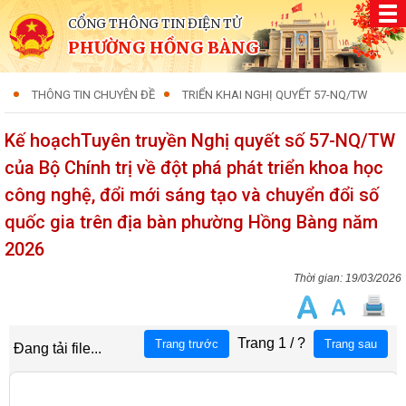
CỔNG THÔNG TIN ĐIỆN TỬ
PHƯỜNG HỒNG BÀNG
THÔNG TIN CHUYÊN ĐỀ
TRIỂN KHAI NGHỊ QUYẾT 57-NQ/TW
Kế hoạchTuyên truyền Nghị quyết số 57-NQ/TW
của Bộ Chính trị về đột phá phát triển khoa học
công nghệ, đổi mới sáng tạo và chuyển đổi số
quốc gia trên địa bàn phường Hồng Bàng năm
2026
19/03/2026