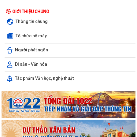
GIỚI THIỆU CHUNG
Thông tin chung
Tổ chức bộ máy
Người phát ngôn
Di sản - Văn hóa
Tác phẩm Văn học, nghệ thuật
Phường Hồng Bàng tổng kết và trao giải Cuộc thi chính luận về bảo vệ
nền tảng tư tưởng của Đảng năm...