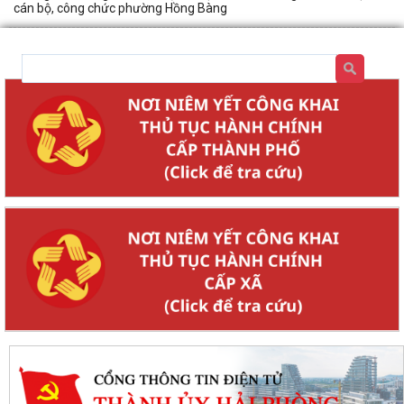
cán bộ, công chức phường Hồng Bàng