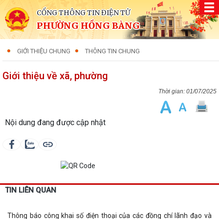
CỔNG THÔNG TIN ĐIỆN TỬ
PHƯỜNG HỒNG BÀNG
GIỚI THIỆU CHUNG
THÔNG TIN CHUNG
Giới thiệu về xã, phường
01/07/2025
Nội dung đang được cập nhật
TIN LIÊN QUAN
Thông báo công khai số điện thoại của các đồng chí lãnh đạo và