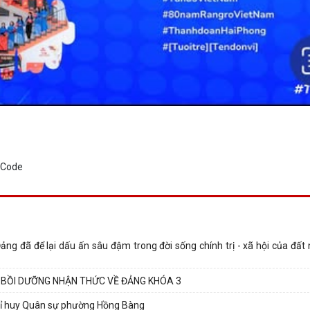
ảng đã để lại dấu ấn sâu đậm trong đời sống chính trị - xã hội của đất
 BỒI DƯỠNG NHẬN THỨC VỀ ĐẢNG KHÓA 3
 Chỉ huy Quân sự phường Hồng Bàng