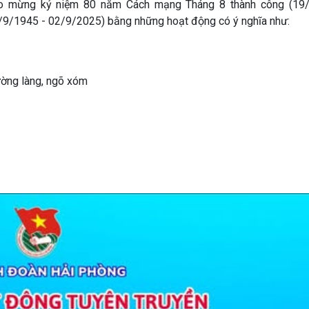
hào mừng kỷ niệm 80 năm Cách mạng Tháng 8 thành công (19
/1945 - 02/9/2025) bằng những hoạt động có ý nghĩa như:
ường làng, ngõ xóm