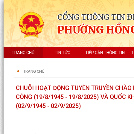
CỔNG THÔNG TIN Đ
PHƯỜNG HỒN
TRANG CHỦ
TIN TỨC
TIẾP CẬN THÔNG TIN
T
TRANG CHỦ
CHUỖI HOẠT ĐỘNG TUYÊN TRUYỀN CHÀO
CÔNG (19/8/1945 - 19/8/2025) VÀ QUỐC
(02/9/1945 - 02/9/2025)