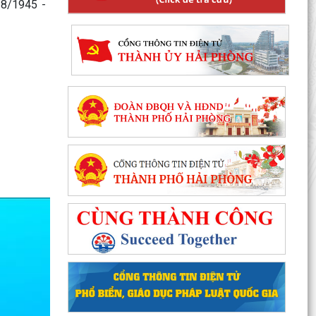
/8/1945 -