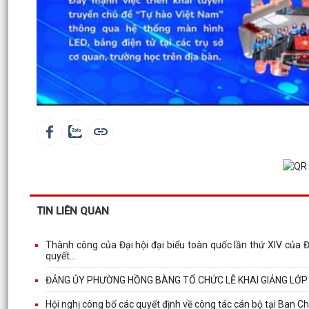
TIN LIÊN QUAN
Thành công của Đại hội đại biểu toàn quốc lần thứ XIV của Đ
quyết...
ĐẢNG ỦY PHƯỜNG HỒNG BÀNG TỔ CHỨC LỄ KHAI GIẢNG LỚP
Hội nghị công bố các quyết định về công tác cán bộ tại Ban