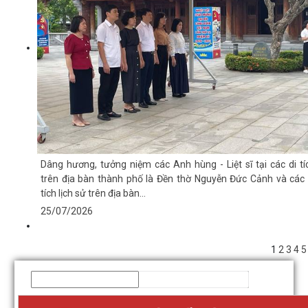
Dâng hương, tưởng niệm các Anh hùng - Liệt sĩ tại các di tí
trên địa bàn thành phố là Đền thờ Nguyễn Đức Cảnh và các 
tích lịch sử trên địa bàn...
25/07/2026
1
2
3
4
5