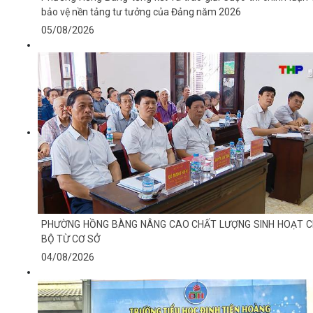
bảo vệ nền tảng tư tưởng của Đảng năm 2026
05/08/2026
PHƯỜNG HỒNG BÀNG NÂNG CAO CHẤT LƯỢNG SINH HOẠT C
BỘ TỪ CƠ SỞ
04/08/2026