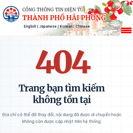
CỔNG THÔNG TIN ĐIỆN TỬ
THÀNH PHỐ HẢI PHÒNG
English
|
Japanese
|
Korean
|
Chinese
404
Trang bạn tìm kiếm
không tồn tại
Địa chỉ có thể đã thay đổi, nội dung đã được di chuyển hoặc
không còn được cập nhật trên hệ thống.