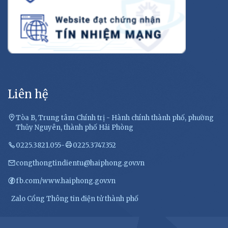
Liên hệ
Tòa B, Trung tâm Chính trị - Hành chính thành phố, phường
Thủy Nguyên, thành phố Hải Phòng
0225.3821.055
-
0225.3747.352
congthongtindientu@haiphong.gov.vn
fb.com/www.haiphong.gov.vn
Zalo Cổng Thông tin điện tử thành phố