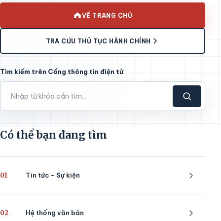
VỀ TRANG CHỦ
TRA CỨU THỦ TỤC HÀNH CHÍNH
Tìm kiếm trên Cổng thông tin điện tử
Có thể bạn đang tìm
01
Tin tức - Sự kiện
02
Hệ thống văn bản